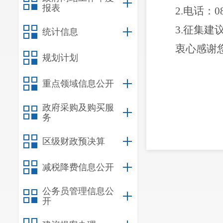
报表
2.
电话：087
3.
征集建议
统计信息
衷心感谢
规划计划
重点领域信息公开
昆明
政府采购及购买服
务
（此件公开
区级财政预决算
减税降费信息公开
公务员管理信息公
开