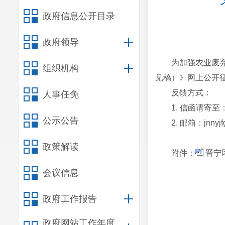
政府信息公开目录
政府领导
为加强农业废
组织机构
见稿）》网上公开征
反馈方式：
人事任免
1. 信函请寄
公示公告
2. 邮箱：jnnyj
政策解读
附件：
晋宁
会议信息
政府工作报告
昆明市
202
政府网站工作年度