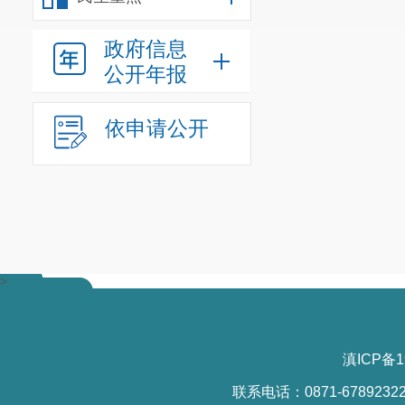
昆明市
2025
政府信息
公开年报
依申请公开
>
滇ICP备1
联系电话：0871-6789232