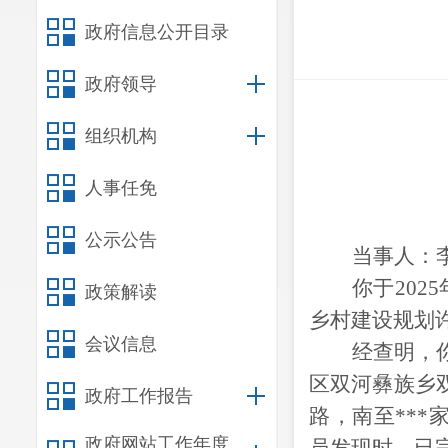
政府信息公开目录
政府领导
组织机构
人事任免
公示公告
当事人：
你于202
政策解读
乡村建设规划许
会议信息
经查明，
区双河彝族乡
政府工作报告
路，南至
***
政府网站工作年度