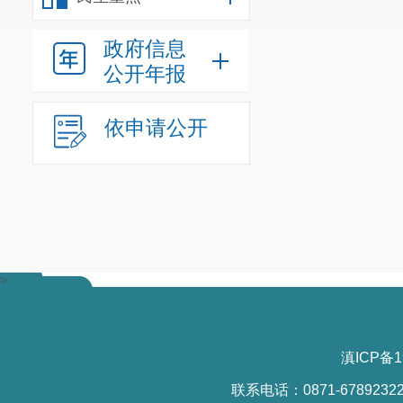
政府信息
公开年报
依申请公开
>
滇ICP备1
联系电话：0871-6789232