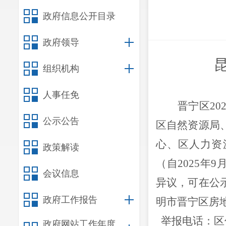
政府信息公开目录
政府领导
组织机构
人事任免
晋宁区
20
公示公告
区自然资源局
心、区人力资
政策解读
（自
202
5
年
9
会议信息
异议，可在公
政府工作报告
明市晋宁区房
举报电话：区
政府网站工作年度