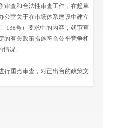
争审查和合法性审查工作，在起草
办公室关于在市场体系建设中建立
17〕138号）要求
中的内容，就审查
定的有关政策措施符合公平竞争和
的情况。
进行重点审查，对已出台的政策文
过涉及市场主体经济活动的规章、