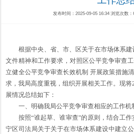
工作总
发布时间：2025-09-05 16:34
浏览次数：
根据
中央、省、市、区
关于在市场体系建
文件
精神
和工作要求
，
对照区公平竞争审查工
立健全公平竞争审查长效机制 开展政策措施
求，
我局高度重视，组织开展
相关
工作。现将
展情况
总结如下
：
一、
明确我局公平竞争审查相应的工作机
按照
“谁起草、谁审查”的原则，结合工作
宁区司法局关于关于在市场体系建设中建立