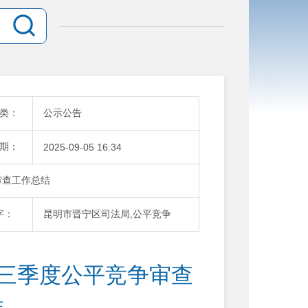
类：
公示公告
期：
2025-09-05 16:34
审查工作总结
字：
昆明市晋宁区司法局,公平竞争
年三季度公平竞争审查