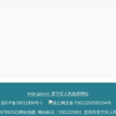
kmjn.gov.cn
晋宁区人民政府网站
滇ICP备19011956号-1
滇公网安备 53012202530194号
7892322
网站地图
网站标识：5301220001 昆明市晋宁区人