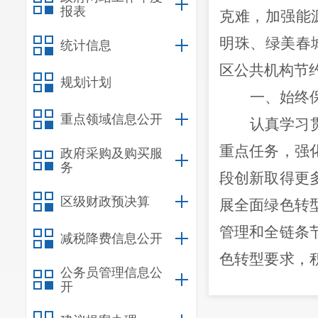
报表
克难，加强能
明珠、绿美春
统计信息
区
公共机构节
规划计划
一、始终
重点领域信息公开
认真学习
重点任务，强
政府采购及购买服
务
段创新取得更
区级财政预决算
展全面绿色转
管理和全链条
减税降费信息公开
色转型要求，
公务员管理信息公
碳产业发展。
开
二、统筹