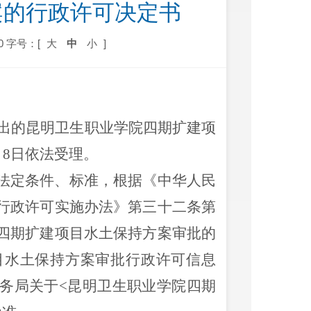
案的行政许可决定书
0
字号：[
大
中
小
]
出的昆明卫生职业学院四期扩建项
月
8
日
依法受理。
法定条件、标准，根据《中华人民
行政许可实施办法》第三十二条第
四期扩建项目水土保持方案审批的
目水土保持方案审批行政许可信息
务局关于
<
昆明卫生职业学院四期