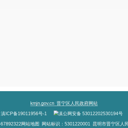
kmjn.gov.cn
晋宁区人民政府网站
滇ICP备19011956号-1
滇公网安备 53012202530194号
7892322
网站地图
网站标识：5301220001 昆明市晋宁区人