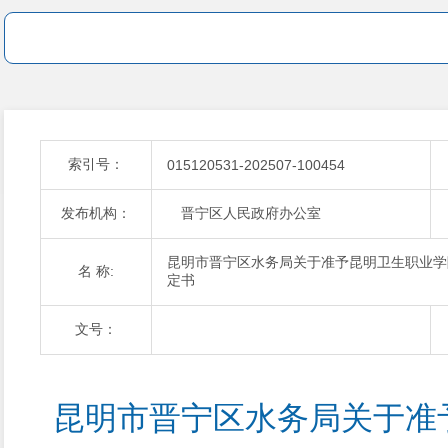
索引号：
015120531-202507-100454
发布机构：
晋宁区人民政府办公室
昆明市晋宁区水务局关于准予昆明卫生职业学
名 称:
定书
文号：
昆明市晋宁区水务局关于准