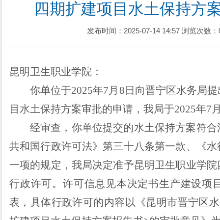
四期扩建项目水土保持方
发布时间：2025-07-14 14:57
浏览次数：
昆明卫生职业学院
：
你单位于
2025
年
7
月
8
日
向晋宁区水务局提
目水土保持方案审批的申请，我局于
2025
年
7
经审查，你单位提交的水土保持方案符合
共和国行政许可法》第三十八条第一款、《水
一项的规定，我局决定准予昆明卫生职业学院
行政许可。许可信息见本决定书生产建设项
表，具体行政许可的内容以《昆明市晋宁区水