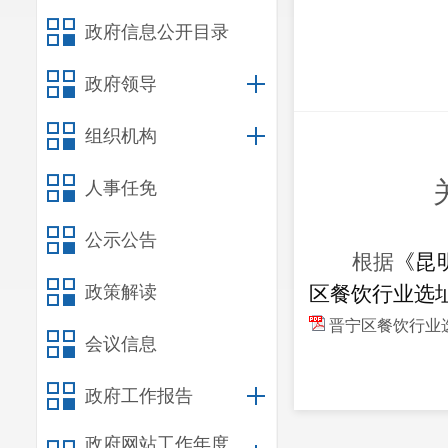
政府信息公开目录
政府领导
组织机构
人事任免
公示公告
根据
《昆
政策解读
区餐饮行业选
晋宁区餐饮行业
会议信息
政府工作报告
政府网站工作年度