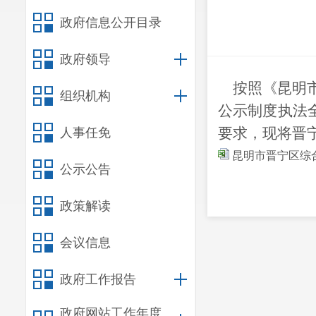
政府信息公开目录
政府领导
按照《昆明市
组织机构
公示制度执法
要求，现将
晋
人事任免
昆明市晋宁区综合
公示公告
政策解读
会议信息
政府工作报告
政府网站工作年度