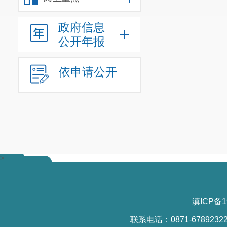
政府信息
附件1：2025
公开年报
附件2：2025
依申请公开
>
滇ICP备1
联系电话：0871-6789232