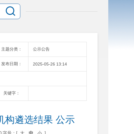
主题分类：
公示公告
发布日期：
2025-05-26 13:14
关键字：
机构遴选结果 公示
0
字号：[
大
中
小
]