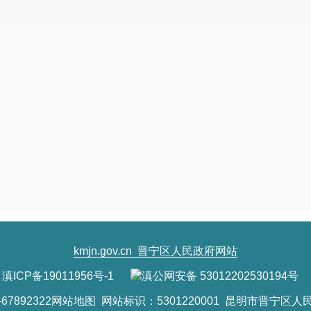
kmjn.gov.cn
晋宁区人民政府网站
滇ICP备19011956号-1
滇公网安备 53012202530194号
7892322
网站地图
网站标识：5301220001 昆明市晋宁区人