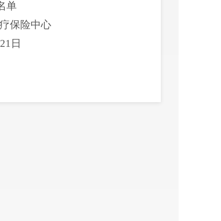
名单
疗保险中心
21
日