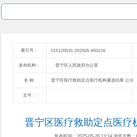
索引号：
015120531-202505-993226
发布机构：
晋宁区人民政府办公室
名 称:
晋宁区医疗救助定点医疗机构遴选结果 公示
文号：
晋宁区医疗救助定点医疗
发布时间：2025-05-26 13:14
浏览次数：