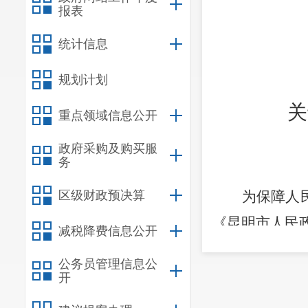
报表
统计信息
规划计划
关
重点领域信息公开
政府采购及购买服
务
区级财政预决算
为保障人
《昆明市人民
减税降费信息公开
晋宁区二街镇
公务员管理信息公
国土空间规划
开
会的情况报告