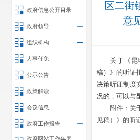
区二街镇
政府信息公开目录
意
政府领导
组织机构
人事任免
关于《昆
稿）》的听证
公示公告
决策听证制度
政策解读
况的，可以与
会议信息
附件：关
见稿）》的听
政府工作报告
政府网站工作年度