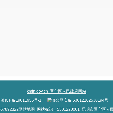
kmjn.gov.cn
晋宁区人民政府网站
滇ICP备19011956号-1
滇公网安备 53012202530194号
7892322
网站地图
网站标识：5301220001 昆明市晋宁区人