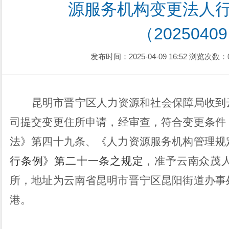
源服务机构变更法人
（2025040
发布时间：2025-04-09 16:52
浏览次数：
昆明市晋宁区人力资源和社会保障局收到
司
提交
变更
住所
申请
，
经审查，
符合变更条件
法》第四十九条、
《
人力资源服务机构管理规
行条例》
第二十一条之规定
，
准予
云南众茂
所，地址为云南省昆明市晋宁区昆阳街道办事
港。