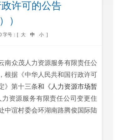
行政许可的公告
9））
0
字号：[
大
中
小
]
云南众茂人力资源服务有限责任公
，
根据
《中华人民共和国行政许可
定
》第十三条
和
《人力资源市场暂
人力资源服务有限责任公司
变更
住
处中谊村委会环湖南路腾俊国际陆