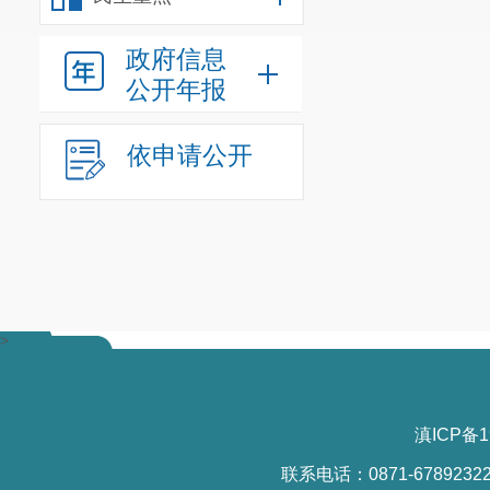
所列情形
政府信息
公开年报
依申请公开
>
滇ICP备1
联系电话：0871-6789232