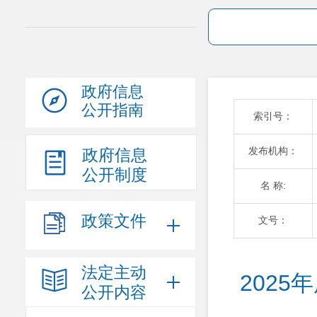
政府信息
公开指南
索引号：
发布机构：
政府信息
公开制度
名 称:
政策文件
文号：
法定主动
202
公开内容