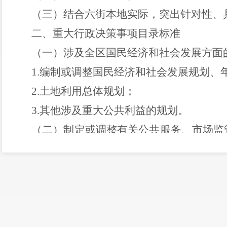
（三）结合
六街
本地实际，突出针对性、
二、重大行政决策事项目录标准
（一）涉及全区国民经济和社会发展方面
1.编制或调整国民经济和社会发展规划、
2.
土地利用总体规划
；
3.
其他涉及重大公共利益的规划
。
（二）制定或调整有关公共服务、市场监
重大公共政策和措施
1.制定有关教育、科学技术、文化、卫
社会救助、养老、劳动保护、就业促进、住房
2.制定有关资源开发利用、资源配置、
理、城市管理、安全生产、城乡建设、乡村振