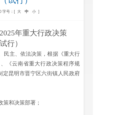
准（试行）
0
字号：[
大
中
小
]
025年重大行政决策
试行）
、民主、依法决策，
根据《重大行
）、《云南省重大行政决策程序规
制定昆明市晋宁区六街镇人民政府
政策和决策部署；