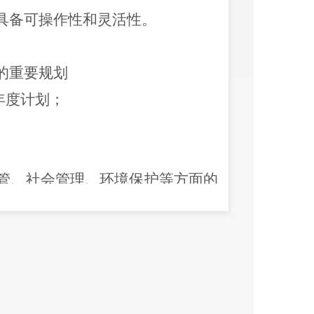
具备可操作性和灵活性。
的重要规划
年度计划；
管、社会管理、环境保护等方面的
生健康、食品药品安全、社会保险、
保障等方面的重大政策措施；
生态环境保护、治安管理、交通管
兴、民族宗教等管理服务方面的重