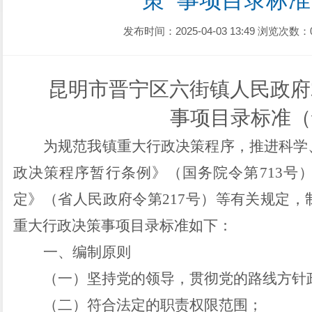
策  事项目录标
发布时间：2025-04-03 13:49
浏览次数：
昆明市晋宁区六街镇人民政府2
事项目录标准（
为规范我
镇
重大行政决策程序，推进科学
政决策程序暂行条例》（国务院令第
713
号
定》（省人民政府令第
217
号
）
等有关规定
，
重大行政决策事项目录标准如下：
一、编制原则
（一）坚持党的领导，贯彻党的路线方针
（二）符合法定的职责权限范围；