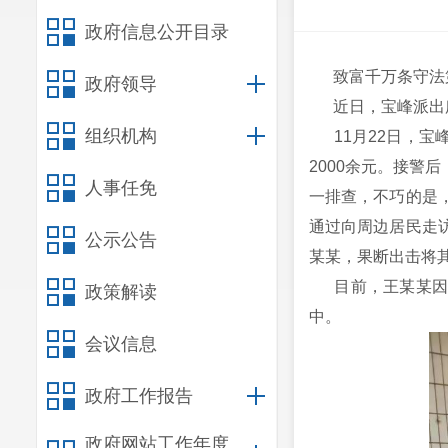
政府信息公开目录
致富千万条守法第
政府领导
近日，宝峰派出所
组织机构
11月22日，宝
2000余元。接警
人事任免
一排查，不巧的是
通过向周边居民走
公示公告
某某，果断出击将
目前，王某某因盗
政策解读
中。
会议信息
政府工作报告
政府网站工作年度