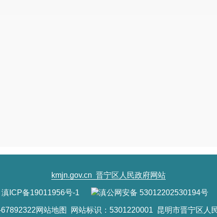
kmjn.gov.cn
晋宁区人民政府网站
滇ICP备19011956号-1
滇公网安备 53012202530194号
7892322
网站地图
网站标识：5301220001 昆明市晋宁区人