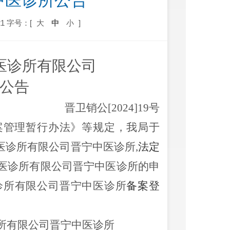
中医诊所公告
1
字号：[
大
中
小
]
医诊所有限公司
公告
晋卫销公
[202
4
]
19
号
案管理暂行办法》
等规定，
我局
于
医诊所有限公司晋宁中医诊所
,
法定
医诊所有限公司晋宁中医诊所的申
诊所有限公司晋宁中医诊所
备案登
所有限公司晋宁中医诊所