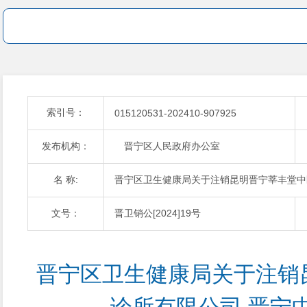
索引号：
015120531-202410-907925
发布机构：
晋宁区人民政府办公室
名 称:
晋宁区卫生健康局关于注销昆明晋宁莘丰堂中
文号：
晋卫销公[2024]19号
晋宁区卫生健康局关于注销