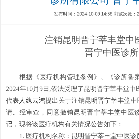
诊所有限公司 晋宁
发布时间：2024-10-09 14:58
浏览次数：2
注销昆明晋宁莘丰堂中
晋宁中医诊所
根据《医疗机构管理条例》
、《诊所备
2024年10月9日,
依法受理了
昆明晋宁莘丰堂中
代表人魏云鸿
提出关于注销昆明晋宁莘丰堂中
请。经审查
，
同意
撤销
昆明晋宁莘丰堂中医
记
，
现将该
医疗机构
有关情况公告如下：
1.
医疗机构
名称：
昆明晋宁莘丰堂中医诊