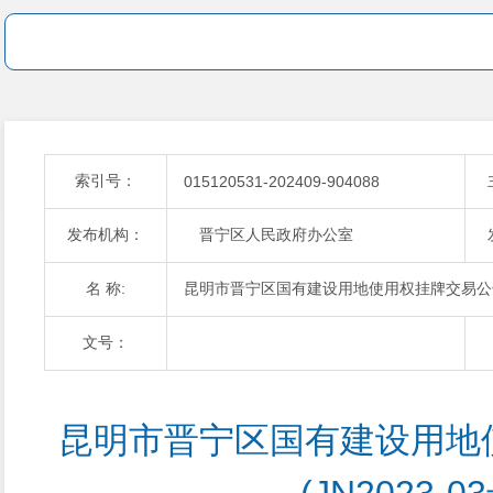
索引号：
015120531-202409-904088
发布机构：
晋宁区人民政府办公室
名 称:
昆明市晋宁区国有建设用地使用权挂牌交易公告(J
文号：
昆明市晋宁区国有建设用地