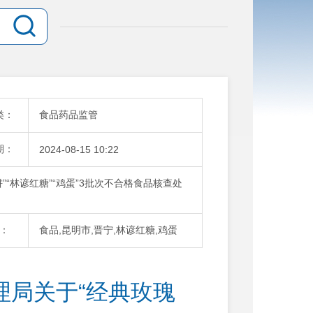
类：
食品药品监管
期：
2024-08-15 10:22
“林谚红糖”“鸡蛋”3批次不合格食品核查处
：
食品,昆明市,晋宁,林谚红糖,鸡蛋
理局关于“经典玫瑰