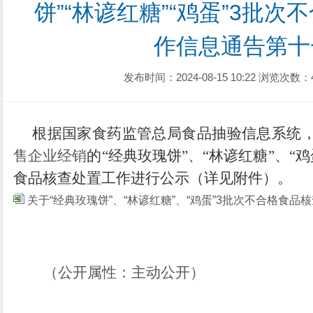
饼”“林谚红糖”“鸡蛋”3批
作信息通告第十一
发布时间：2024-08-15 10:22
浏览次数：
根据国家食药监管总局食品抽验信息系统，
售企业经销
的
“经典玫瑰饼”、“林
谚
红糖
”、“
食品核查处置工作进行公示（详见附件）。
关于“经典玫瑰饼”、“林谚红糖”、“鸡蛋”3批次不合格
（公开属性：主动公开）