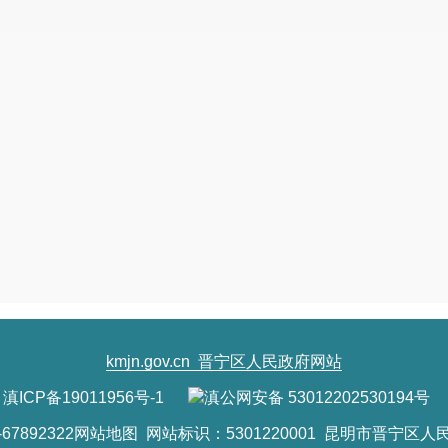
kmjn.gov.cn
晋宁区人民政府网站
滇ICP备19011956号-1
滇公网安备 53012202530194号
7892322
网站地图
网站标识：5301220001 昆明市晋宁区人