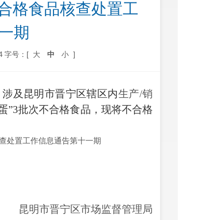
次不合格食品核查处置工
期　  
4
字号：[
大
中
小
]
涉及昆明市晋宁区辖区内
生产
/销
鸡蛋”3批次不合格食品，现将不合格
食品核查处置工作信息通告第十一期
昆明市晋宁区市场监督管理局