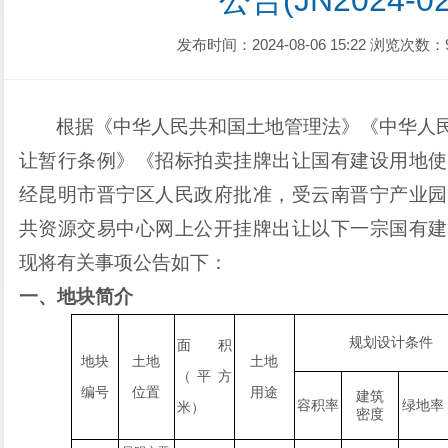
公告(JN2024-
发布时间：2024-08-06 15:22
浏览次数：
根据《中华人民共和国土地管理法》《中华人
让暂行条例》《招标拍卖挂牌出让国有建设用地使
经昆明市晋宁区人民政府批准，受云南晋宁产业园
共资源交易中心网上公开挂牌出让以下一宗国有建
现将有关事项公告如下：
一、地块简介
规划设计条件
面积
地块
土地
土地
（平方
编号
位置
用途
建筑
容积率
绿地率
米）
密度