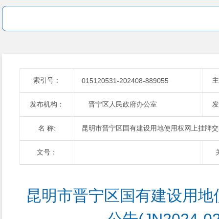
索引号：
主
015120531-202408-889055
发布机构：
晋宁区人民政府办公室
发
名 称:
昆明市晋宁区国有建设用地使用权网上挂牌交易公告
文号：
昆明市晋宁区国有建设用地