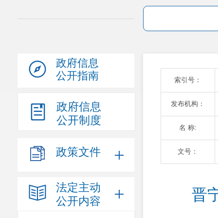
政府信息
公开指南
索引号：
发布机构：
政府信息
公开制度
名 称:
政策文件
文号：
法定主动
晋
公开内容