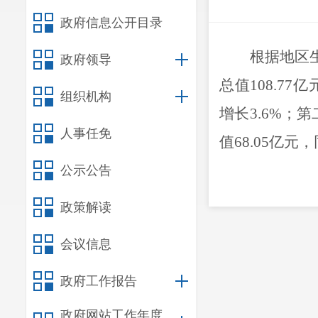
政府信息公开目录
根据地区
政府领导
总值
108.77
亿
组织机构
增长
3.6
%
；
第
人事任免
值
68.05
亿元，
公示公告
政策解读
会议信息
政府工作报告
政府网站工作年度