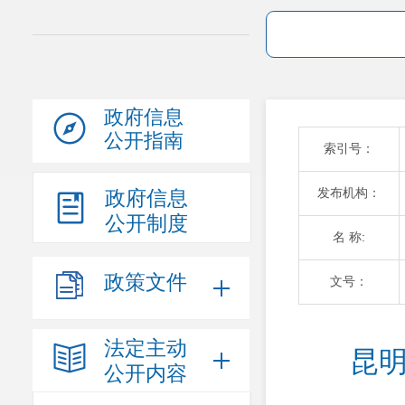
政府信息
公开指南
索引号：
发布机构：
政府信息
公开制度
名 称:
政策文件
文号：
法定主动
昆明
公开内容