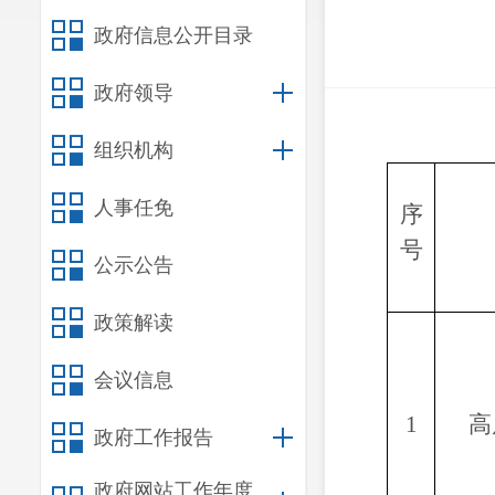
政府信息公开目录
政府领导
组织机构
人事任免
序
号
公示公告
政策解读
会议信息
1
高
政府工作报告
政府网站工作年度