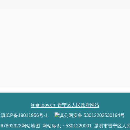
kmjn.gov.cn
晋宁区人民政府网站
滇ICP备19011956号-1
滇公网安备 53012202530194号
7892322
网站地图
网站标识：5301220001 昆明市晋宁区人