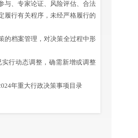
参与、专家论证、风险评估、合法
定履行有关程序，
未经严格履行的
策的档案管理，对决策
全过程
中形
况实行动态调整，确需新增或调整
202
4
年重大行政决策事项目录