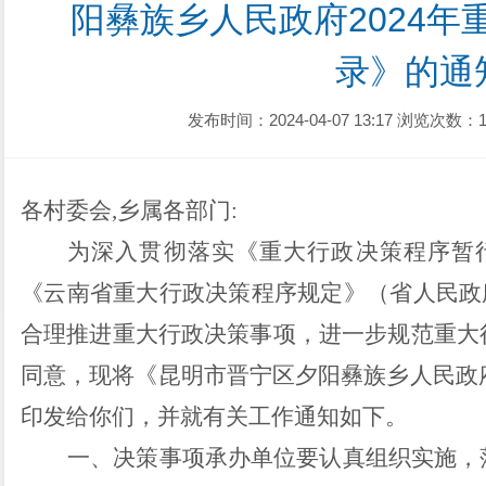
阳彝族乡人民政府2024年
录》的通
发布时间：2024-04-07 13:17
浏览次数：1
各村委会
,
乡属各部门
:
为深入贯彻落实《重大行政决策程序暂
《云南省重大行政决策程序规定》
（
省人民政
合理
推进
重大行政决策事项，进一步规范重大
同意，现将《昆明市晋宁区
夕阳彝族乡人民
政
印发给你们，并就有关工作通知如下
。
一、决策事项承办单位要认真组织实施，