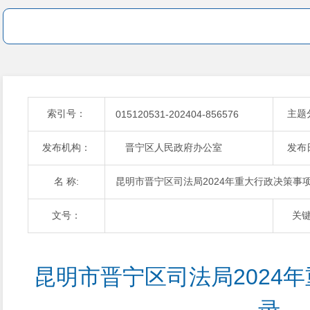
索引号：
主题
015120531-202404-856576
发布机构：
晋宁区人民政府办公室
发布
名 称:
昆明市晋宁区司法局2024年重大行政决策事
文号：
关
昆明市晋宁区司法局2024