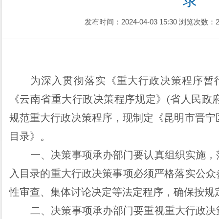
录
发布时间：2024-04-03 15:30
浏览次数：2
为深入贯彻落实《重大行政决策程序暂
《云南省重大行政决策程序规定》
(省人民政
规范重大行政决策程序，现
制定
《昆明市晋宁
目录》
。
一、决策事项承办
部门
要认真组织实施，
入目录的重大行政决策事项必须严格落实公众
性审查、集体讨论决定等法定程序，确保按规
二、决策事项承办
部门
要重视重大行政决