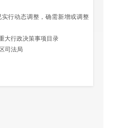
况实行动态调整，确需新增或调整
重大行政决策事项目录
区司法局
司法局
策事项目录
拟提交决策时
办单位
间