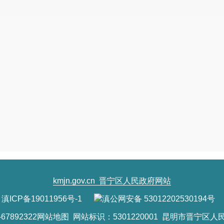
kmjn.gov.cn
晋宁区人民政府网站
滇ICP备19011956号-1
滇公网安备 53012202530194号
7892322
网站地图
网站标识：5301220001 昆明市晋宁区人