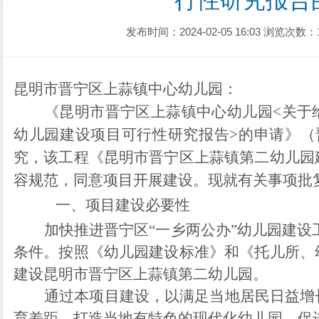
行性研究报告
发布时间：2024-02-05 16:03
浏览次数：
昆明市晋宁区上蒜镇中心幼儿园
：
《
昆明市晋宁区上蒜镇中心幼儿园
<关于
幼儿园建设项目可行性研究报告>的申请》
（
究，该
工程
《
昆明市晋宁区上蒜镇第二幼儿园
容规范，同意
项目
开展建设。现就有关事项批
一、
项目建设必要性
加快推进晋宁区
“一乡两公办”幼儿园建设
条件。按照《幼儿园建设标准》和《托儿所、
建设昆明市晋宁区上蒜镇第二幼儿园。
通过本项目建设，以满足当地居民日益增
育差距，打造当地有特色的现代化幼儿园，促