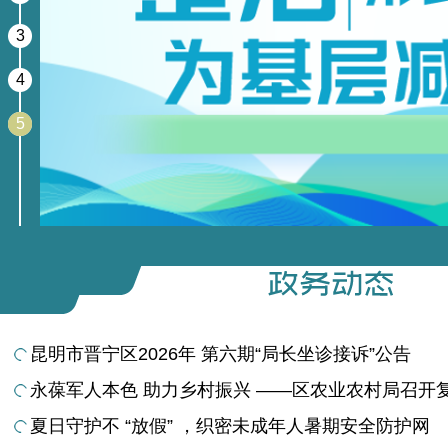
3
4
5
昆明市晋宁区2026年 第六期“局长坐诊接诉”公告
永葆军人本色 助力乡村振兴 ——区农业农村局召开复转
夏日守护不 “放假” ，织密未成年人暑期安全防护网