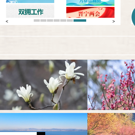
1
2
3
4
5
6
7
Previous
Next