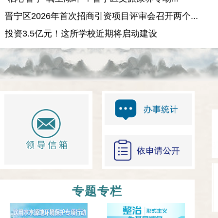
晋宁区2026年首次招商引资项目评审会召开两个...
投资3.5亿元！这所学校近期将启动建设
专题专栏