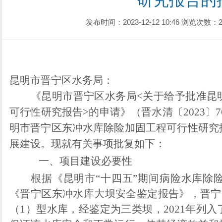
研究报告的
发布时间：2023-12-12 10:46
浏览次数：2
昆明市晋宁区水务局
：
《
昆明市晋宁区水务局
<关于给予批准昆
可行性研究报告>的申请》
（晋水清〔
2023〕
明市晋宁区东冲水库除险加固工程可行性研究
展建设。现就有关事项批复如下：
一、
项目建设必要性
根据《昆明市
“十四五”期间病险水库除险
《晋宁区东冲水库大坝安全鉴定报告》，晋宁区
（1）型水库，经鉴定为三类坝，2021年列