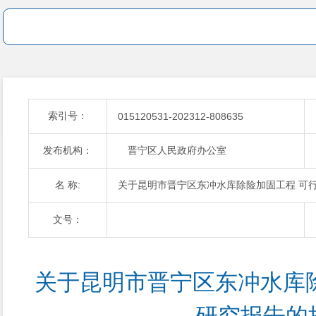
索引号：
015120531-202312-808635
发布机构：
晋宁区人民政府办公室
名 称:
关于昆明市晋宁区东冲水库除险加固工程 可
文号：
关于昆明市晋宁区东冲水库