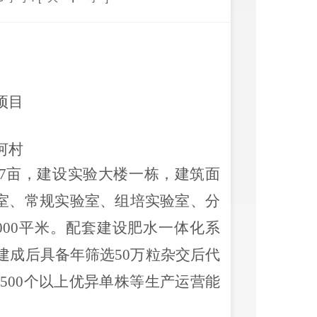
）
项目
河村
0.7亩，建设实验大楼一栋，建筑面
公室、常规实验室、组培实验室、分
000平米。配套建设肥水一体化系
建成后具备年筛选50万粒杂交后代
500个以上优异单株等生产运营能