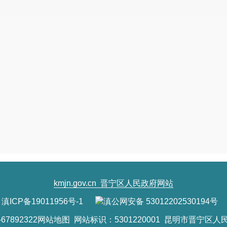
kmjn.gov.cn
晋宁区人民政府网站
滇ICP备19011956号-1
滇公网安备 53012202530194号
7892322
网站地图
网站标识：5301220001 昆明市晋宁区人