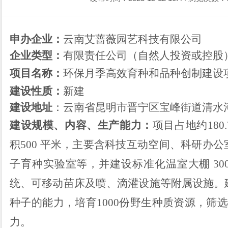
申办企业：
云南艾蔷薇园艺科技有限公司
企业类型：
有限责任公司（自然人投资或控股
项目名称：
环保月季高效育种和品种创制建设
建设性质：
新建
建设地址
：云南省昆明市晋宁区宝峰街道清水
建设
规模、
内容
、
生产能力：
项目占地约
18
积500 平米，主要含科技互动空间、科研办
子育种实验室等，并建设标准化温室大棚 30
统、可移动苗床及喷、滴灌设施等附属设施。
种子的能力，培育1000份野生种质资源，筛选
力。