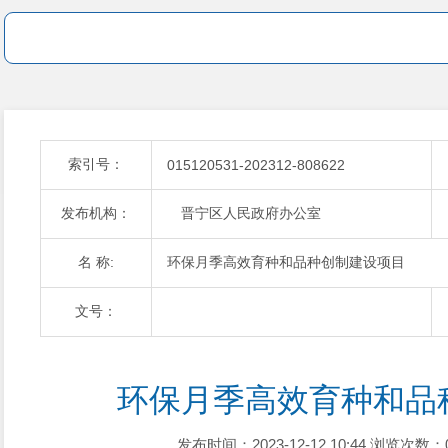
索引号：
015120531-202312-808622
发布机构：
晋宁区人民政府办公室
名 称:
环保月季高效育种和品种创制建设项目
文号：
环保月季高效育种和品
发布时间：2023-12-12 10:44
浏览次数：