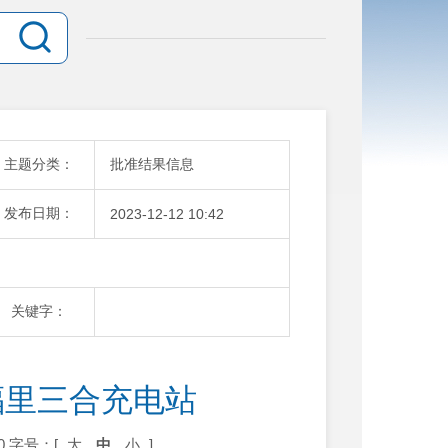
主题分类：
批准结果信息
发布日期：
2023-12-12 10:42
关键字：
福里三合充电站
0
字号：[
大
中
小
]