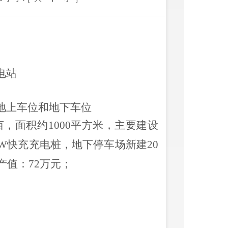
）
电站
地上车位和地下车位
5亩，面积约1000平方米，主要建设
0kW快充充电桩，地下停车场新建20
产值：72万元；