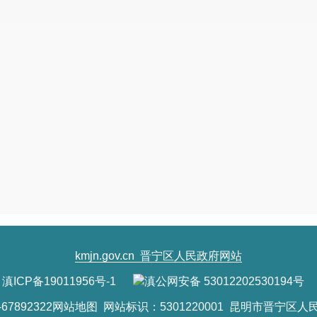
kmjn.gov.cn
晋宁区人民政府网站
滇ICP备19011956号-1
滇公网安备 53012202530194号
7892322
网站地图
网站标识：5301220001 昆明市晋宁区人