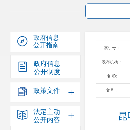
政府信息
公开指南
索引号：
发布机构：
政府信息
公开制度
名 称:
政策文件
文号：
法定主动
昆
公开内容