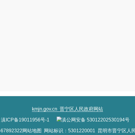
kmjn.gov.cn
晋宁区人民政府网站
滇ICP备19011956号-1
滇公网安备 53012202530194号
7892322
网站地图
网站标识：5301220001 昆明市晋宁区人