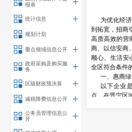
报表
统计信息
为优化经
到拓宽，招商
规划计划
高质高效的营
商、以信安商
重点领域信息公开
顺心、生活安
政府采购及购买服
全区符合条件
务
一、惠商
区级财政预决算
以下企业
点，在晋宁区
减税降费信息公开
年度或当年累
公务员管理信息公
式票据为准）
开
（二）经区