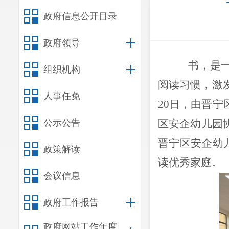
政府信息公开目录
政府领导
书，是
组织机构
阅读习惯，激
人事任免
20日，由晋
公示公告
区安企幼儿园协
晋宁区安企幼儿
政策解读
读优秀家庭。
会议信息
政府工作报告
政府网站工作年度