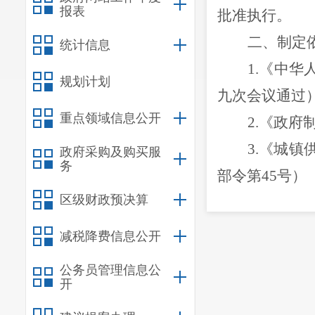
报表
批准执行。
二、制定
统计信息
1.《中
规划计划
九次会议通过
重点领域信息公开
2.《政府
3.《城
政府采购及购买服
务
部令第45号）
区级财政预决算
4.《城
第46号）
减税降费信息公开
5.《云南
公务员管理信息公
6.《云
开
机制的实施意