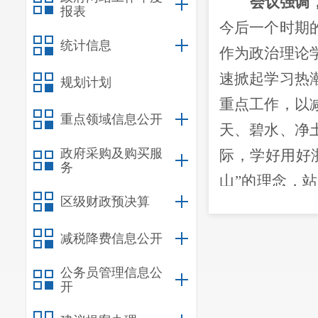
会议
强调
报表
今后一个时期
统计信息
作为政治理论
速掀起学习热
规划计划
重点工作，以
重点领域信息公开
天、碧水、净
政府采购及购买服
际，学好用好
务
山”的理念，
区级财政预决算
任接着一任干
力抓好中央生
减税降费信息公开
行绿色生产方
公务员管理信息公
色，把生态环
开
经济社会高质