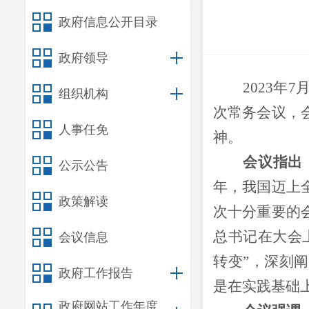
政府信息公开目录
政府领导
202
3
年
7
组织机构
次常务会议，
人事任免
神
。
会议指出
公示公告
年，我国迈上
政策解读
次十分重要的
总书记在大会
会议信息
转变”，深刻
政府工作报告
是在实践基础
政府网站工作年度