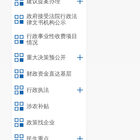
建议提案办理
会议要求
政府接受法院行政法
态环境保护工
律文书机构公示
化、清单化管
行政事业性收费项目
取人大代表、
情况
级各部门要严
重大决策预公开
会议还研
财政资金直达基层
行政执法
涉农补贴
政策找企业
民生重点