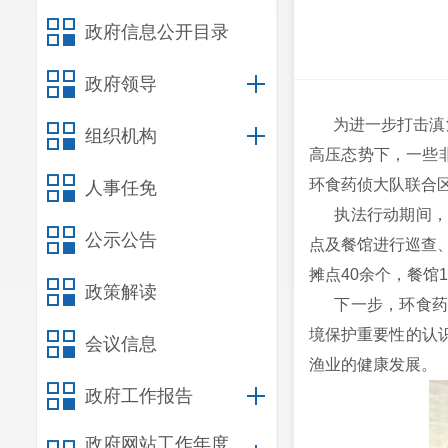
政府信息公开目录
政府领导
为进一步打击滇
组织机构
高压态势下，一些
环食药侦大队联合区
人事任免
执法行动期间，执
公示公告
点及餐馆进行巡查
摊点40余个，餐馆
政策解读
下一步，环食药侦
境保护重要性的认
会议信息
渔业的健康发展。
政府工作报告
政府网站工作年度