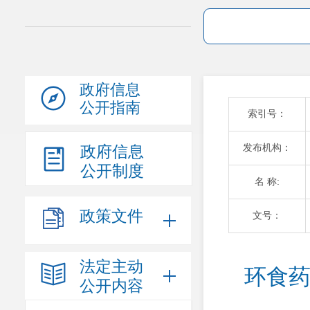
政府信息
公开指南
索引号：
发布机构：
政府信息
公开制度
名 称:
政策文件
文号：
法定主动
 环食药侦大队组织开展“七一”期间禁渔专项执法
公开内容