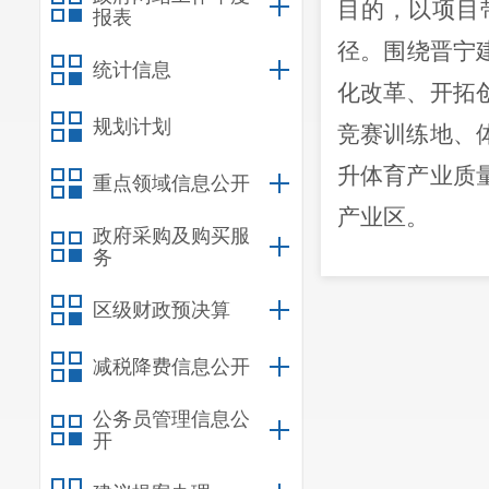
目的，以项目
报表
径。围绕晋宁
统计信息
化改革、开拓
规划计划
竞赛训练地、
升体育产业质
重点领域信息公开
产业区。
政府采购及购买服
二、基本
务
坚持政府
区级财政预决算
划、政策、标
减税降费信息公开
强市场供给，
公务员管理信息公
坚持重点
开
闲、高原训练