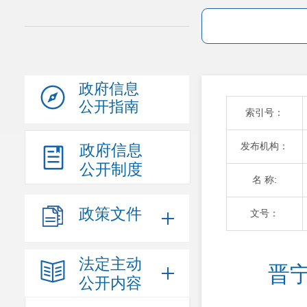
政府信息
公开指南
索引号：
发布机构：
政府信息
公开制度
名 称:
政策文件
文号：
法定主动
晋
公开内容