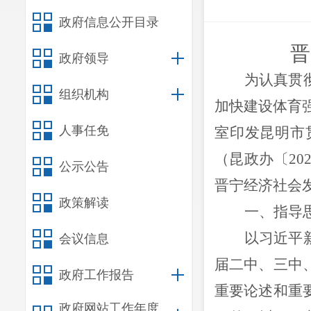
政府信息公开目录
晋
政府领导
为认真贯
组织机构
加快建设体育
人事任免
室印发昆明市
（昆政办〔
20
公示公告
晋宁经济社会
政策解读
一、指导
以习近平
会议信息
届二中、三中
政府工作报告
重要论述和重
政府网站工作年度