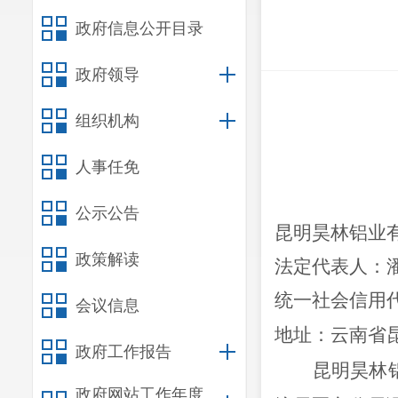
政府信息公开目录
政府领导
组织机构
人事任免
公示公告
昆明昊林铝业
政策解读
法定代表人：
统一社会信用
会议信息
地址：
云南省
政府工作报告
昆明昊林
政府网站工作年度