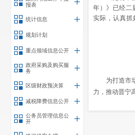
报表
年）》已经二
实际，认真抓
统计信息
规划计划
重点领域信息公开
政府采购及购买服
务
为打造市
区级财政预决算
力，推动晋宁
减税降费信息公开
《中共云南省
环境三年行动
公务员管理信息公
开
共昆明市委办