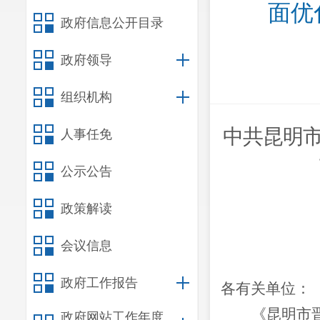
面优
政府信息公开目录
政府领导
组织机构
中共昆明
人事任免
公示公告
政策解读
会议信息
政府工作报告
各有关单位：
《昆明市
政府网站工作年度