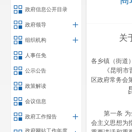
商
政府信息公开目录
政府领导
关
组织机构
人事任免
各乡镇（街道
《昆明市
公示公告
区政府常务会
政策解读
会议信息
第一条
为
政府工作报告
会主义思想为
政府网站工作年度