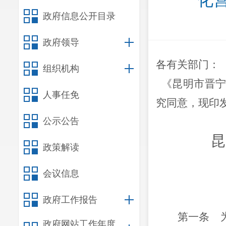
化
政府信息公开目录
政府领导
各有关部门：
组织机构
《昆明市晋
人事任免
究同意，现印
公示公告
昆
政策解读
会议信息
政府工作报告
第一条
政府网站工作年度