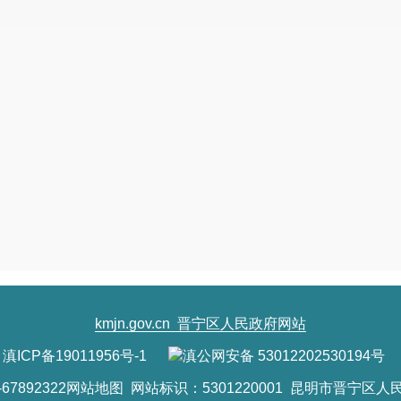
kmjn.gov.cn
晋宁区人民政府网站
滇ICP备19011956号-1
滇公网安备 53012202530194号
7892322
网站地图
网站标识：5301220001 昆明市晋宁区人