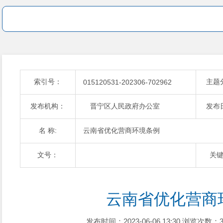
索引号：
主题
015120531-202306-702962
发布机构：
晋宁区人民政府办公室
发布
名 称:
云南省优化营商环境条例
文号：
关
云南省优化营商
发布时间：2023-06-06 13:30
浏览次数：3