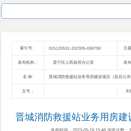
索引号：
主
015120531-202305-698790
发布机构：
晋宁区人民政府办公室
发
名 称:
晋城消防救援站业务用房建设项目（批后公布
文号：
关
晋城消防救援站业务用房建
发布时间：2023-05-18 15:46
浏览次数：3