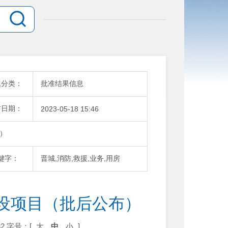
题分类：
批准结果信息
布日期：
2023-05-18 15:46
）
键字：
晋城,消防,救援,业务,用房
设项目（批后公布）
2
字号：[
大
中
小
]