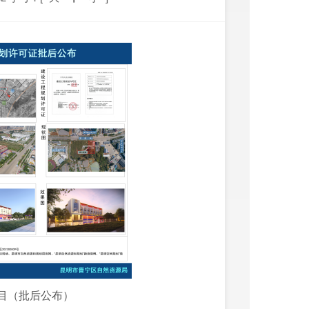
目（批后公布）