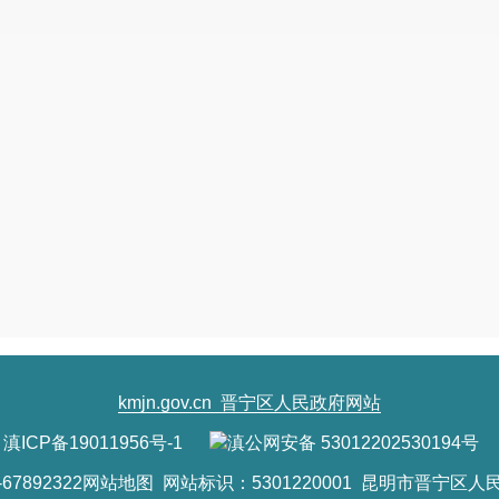
kmjn.gov.cn
晋宁区人民政府网站
滇ICP备19011956号-1
滇公网安备 53012202530194号
7892322
网站地图
网站标识：5301220001 昆明市晋宁区人