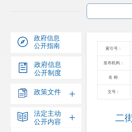
政府信息
公开指南
索引号：
发布机构：
政府信息
公开制度
名 称:
政策文件
文号：
法定主动
二
公开内容