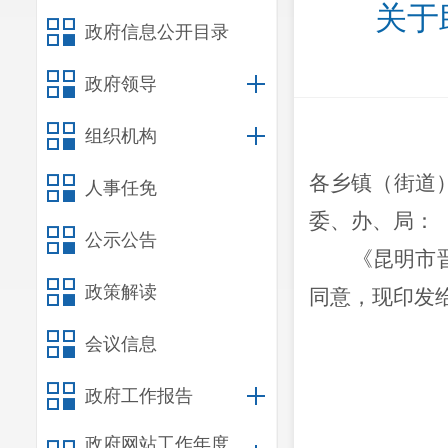
关于
政府信息公开目录
政府领导
组织机构
各乡镇（街道
人事任免
委、办、局
：
公示公告
《昆明市
政策解读
同意，现印发
会议信息
政府工作报告
20
政府网站工作年度