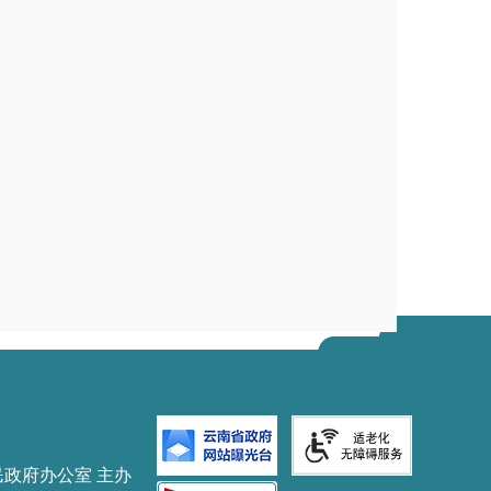
工作日内签订出让合同，相关事宜在合
明市晋宁区自然资源局
月
6
日
民政府办公室 主办