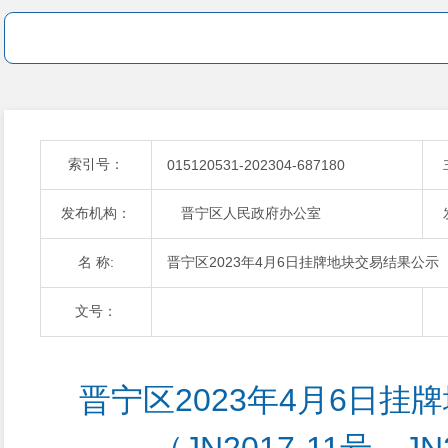
索引号：
015120531-202304-687180
发布机构：
晋宁区人民政府办公室
名 称:
晋宁区2023年4月6日挂牌地块交易结果公示（JN2
文号：
晋宁区2023年4月6日挂