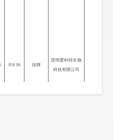
昆明爱科特生物
6
850.86
挂牌
科技有限公司