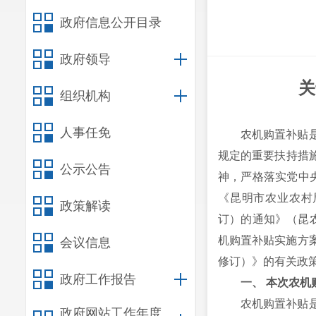
政府信息公开目录
政府领导
关
组织机构
人事任免
农机购置补贴
规定的重要扶持措
公示公告
神，严格落实党中
《昆明市农业农村局
政策解读
订）的通知》（昆农
机购置补贴实施方案
会议信息
修订）》的有关政
政府工作报告
一、 本次农
农机购置补贴
政府网站工作年度