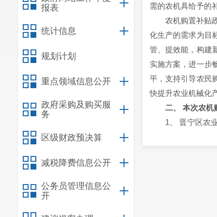
需的农机具给予的
报表
农机购置补贴
统计信息
化生产的需求为目
管、提效能，构建
规划计划
实施方案，进一步
平，支持引导农民
重点领域信息公开
快提升农业机械化
政府采购及购买服
二、 本次农
务
1、 晋宁区
区级财政预决算
组，主要负责研究
补贴政策实施情况
减税降费信息公开
2、 目前，晋
案》包括实施原则
公务员管理信息公
开
要求等七个部分的内
类范围（2022年