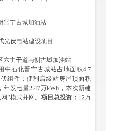
明晋宁古城加油站
式光伏电站建设项目
区六主干道南侧古城加油站
用中石化晋宁古城站占地面积
4.7
设光伏组件；便利店级站房屋顶面积
W，年发电量2.47万kWh，本次新建
网”模式并网。
项目总投资：
12
万