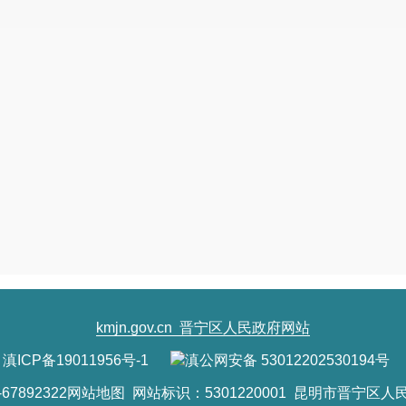
kmjn.gov.cn
晋宁区人民政府网站
滇ICP备19011956号-1
滇公网安备 53012202530194号
7892322
网站地图
网站标识：5301220001 昆明市晋宁区人