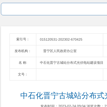
索引号：
015120531-202302-670425
发布机构：
晋宁区人民政府办公室
名 称:
中石化晋宁古城站分布式光伏电站建设项目
文号：
中石化晋宁古城站分布式
发布时间：2023-02-24 09:04
浏览次数：2