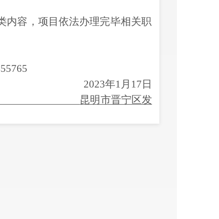
类内容，项目依法办理完毕
相关
职
455765
2023年1月17日
昆明市晋宁区发