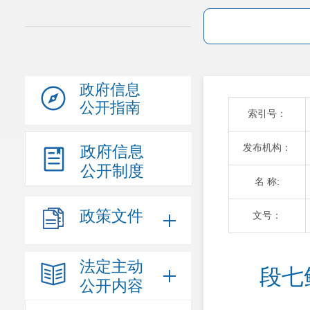
政府信息
公开指南
索引号：
发布机构：
政府信息
公开制度
名 称:
政策文件
文号：
法定主动
段七
公开内容